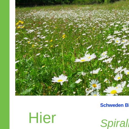
Schweden BR
Hier
Spira