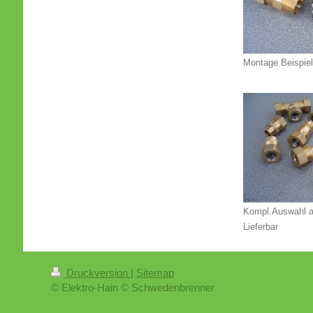
Montage Beispie
Kompl.Auswahl a
Lieferbar
Druckversion
|
Sitemap
© Elektro-Hain © Schwedenbrenner