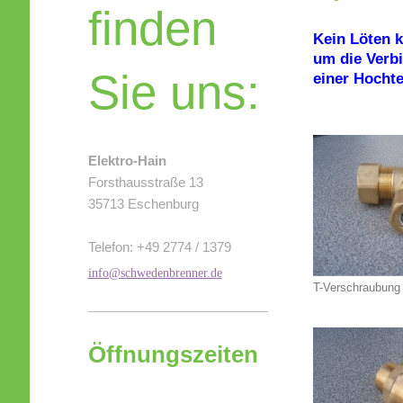
finden
Kein Löten k
um die Verb
Sie uns:
einer Hocht
Elektro-Hain
Forsthausstraße 13
35713 Eschenburg
Telefon: +49 2774 / 1379
info@schwedenbrenner.de
T-Verschraubung
Öffnungszeiten